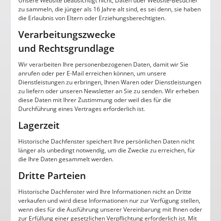
Unsere Website beabsichtigt nicht, Daten über Website-Besucher
zu sammeln, die jünger als 16 Jahre alt sind, es sei denn, sie haben
die Erlaubnis von Eltern oder Erziehungsberechtigten.
Verarbeitungszwecke
und Rechtsgrundlage
Wir verarbeiten Ihre personenbezogenen Daten, damit wir Sie
anrufen oder per E-Mail erreichen können, um unsere
Dienstleistungen zu erbringen, Ihnen Waren oder Dienstleistungen
zu liefern oder unseren Newsletter an Sie zu senden. Wir erheben
diese Daten mit Ihrer Zustimmung oder weil dies für die
Durchführung eines Vertrages erforderlich ist.
Lagerzeit
Historische Dachfenster speichert Ihre persönlichen Daten nicht
länger als unbedingt notwendig, um die Zwecke zu erreichen, für
die Ihre Daten gesammelt werden.
Dritte Parteien
Historische Dachfenster wird Ihre Informationen nicht an Dritte
verkaufen und wird diese Informationen nur zur Verfügung stellen,
wenn dies für die Ausführung unserer Vereinbarung mit Ihnen oder
zur Erfüllung einer gesetzlichen Verpflichtung erforderlich ist. Mit