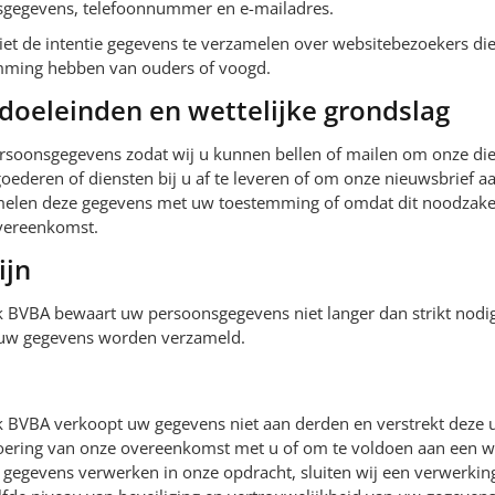
sgegevens, telefoonnummer en e-mailadres.
iet de intentie gegevens te verzamelen over websitebezoekers die
temming hebben van ouders of voogd.
doeleinden en wettelijke grondslag
soonsgegevens zodat wij u kunnen bellen of mailen om onze dien
ederen of diensten bij u af te leveren of om onze nieuwsbrief a
melen deze gegevens met uw toestemming of omdat dit noodzakeli
overeenkomst.
ijn
 BVBA bewaart uw persoonsgegevens niet langer dan strikt nodig
 uw gegevens worden verzameld.
 BVBA verkoopt uw gegevens niet aan derden en verstrekt deze ui
voering van onze overeenkomst met u of om te voldoen aan een wet
w gegevens verwerken in onze opdracht, sluiten wij een verwerk