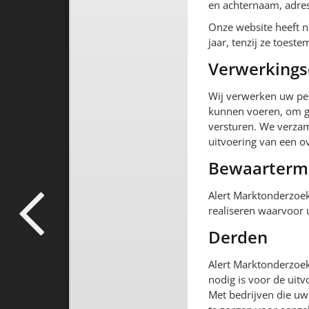
en achternaam, adre
Onze website heeft n
jaar, tenzij ze toes
Verwerkings
Wij verwerken uw per
kunnen voeren, om go
versturen. We verza
uitvoering van een 
Bewaarterm
Alert Marktonderzoek
realiseren waarvoor
Derden
Alert Marktonderzoek
nodig is voor de uit
Met bedrijven die u