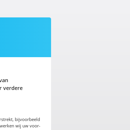
 van
r verdere
strekt, bijvoorbeeld
rwerken wij uw voor-