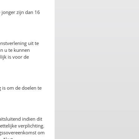
 jonger zijn dan 16
stverlening uit te
an u te kunnen
jk is voor de
 is om de doelen te
tsluitend indien dit
telijke verplichting.
ingssovereenkomst om