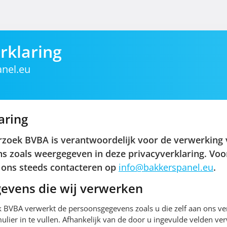
rklaring
nel.eu
aring
rzoek BVBA is verantwoordelijk voor de verwerking
 zoals weergegeven in deze privacyverklaring. Voo
 ons steeds contacteren op
info@bakkerspanel.eu
.
evens die wij verwerken
 BVBA verwerkt de persoonsgegevens zoals u die zelf aan ons ver
ulier in te vullen. Afhankelijk van de door u ingevulde velden ve