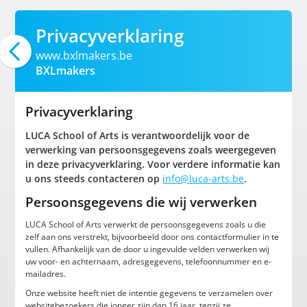
Privacyverklaring
www.bxlmakers.be
BXLmakers
Privacyverklaring
LUCA School of Arts is verantwoordelijk voor de
verwerking van persoonsgegevens zoals weergegeven
in deze privacyverklaring. Voor verdere informatie kan
u ons steeds contacteren op
info@luca-arts.be
.
Persoonsgegevens die wij verwerken
LUCA School of Arts verwerkt de persoonsgegevens zoals u die
zelf aan ons verstrekt, bijvoorbeeld door ons contactformulier in te
vullen. Afhankelijk van de door u ingevulde velden verwerken wij
uw voor- en achternaam, adresgegevens, telefoonnummer en e-
mailadres.
Onze website heeft niet de intentie gegevens te verzamelen over
websitebezoekers die jonger zijn dan 16 jaar, tenzij ze