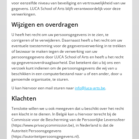
voor eenzelfde niveau van beveiliging en vertrouwelijkheid van uw
gegevens. LUCA School of Arts blijft verantwoordelijk voor deze
verwerkingen.
Wijzigen en overdragen
U heeft het recht om uw persoonsgegevens in te zien, te
corrigeren of te verwijderen. Daarnaast heeft u het recht om uw
eventuele toestemming voor de gegevensverwerking in te trekken
of bezwaar te maken tegen de verwerking van uw
persoonsgegevens door LUCA School of Arts en heeft u het recht
op gegevensoverdraagbaarheid. Dat betekent dat u bij ons een
verzoek kunt indienen om de persoonsgegevens die wij van u
beschikken in een computerbestand naar u of een ander, door u
genoemde organisatie, te sturen.
U kan hiervoor een mail sturen naar
info@luca-arts.be
.
Klachten
Tenslotte willen we u ook meegeven dat u beschikt over het recht
een klacht in te dienen. In België kan u hiervoor terecht bij de
Commissie voor de Bescherming van de Persoonlijke Levenssfeer
(https://www.privacycommission.be), in Nederland is dat de
Autoriteit Persoonsgegevens
(https://autoriteitpersoonsgegevens.nl).