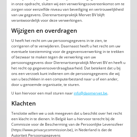
in onze opdracht, sluiten wij een verwerkingssovereenkomst om te
zorgen voor eenzelfde niveau van beveiliging en vertrouwelijkheid
van uw gegevens. Dierenartsenpraktijk Mervet BV blijft
verantwoordelijk voor deze verwerkingen.
Wijzigen en overdragen
U heeft het recht om uw persoonsgegevens in te zien, te
corrigeren of te verwijderen. Daarnaast heeft u het recht om uw
eventuele toestemming voor de gegevensverwerking in te trekken
of bezwaar te maken tegen de verwerking van uw
persoonsgegevens door Dierenartsenpraktijk Mervet BV en heeft u
het recht op gegevensoverdraagbaarheid. Dat betekent dat u bij
ons een verzoek kunt indienen om de persoonsgegevens die wij
van u beschikken in een computerbestand naar u of een ander,
door u genoemde organisatie, te sturen.
U kan hiervoor een mail sturen naar
info@dapmervet.be
.
Klachten
Tenslotte willen we u ook meegeven dat u beschikt over het recht
een klacht in te dienen. In België kan u hiervoor terecht bij de
Commissie voor de Bescherming van de Persoonlijke Levenssfeer
(https://www.privacycommission.be), in Nederland is dat de
Autoriteit Persoonsgegevens