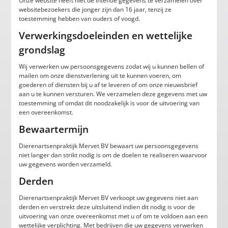
Onze website heeft niet de intentie gegevens te verzamelen over
websitebezoekers die jonger zijn dan 16 jaar, tenzij ze
toestemming hebben van ouders of voogd.
Verwerkingsdoeleinden en wettelijke
grondslag
Wij verwerken uw persoonsgegevens zodat wij u kunnen bellen of
mailen om onze dienstverlening uit te kunnen voeren, om
goederen of diensten bij u af te leveren of om onze nieuwsbrief
aan u te kunnen versturen. We verzamelen deze gegevens met uw
toestemming of omdat dit noodzakelijk is voor de uitvoering van
een overeenkomst.
Bewaartermijn
Dierenartsenpraktijk Mervet BV bewaart uw persoonsgegevens
niet langer dan strikt nodig is om de doelen te realiseren waarvoor
uw gegevens worden verzameld.
Derden
Dierenartsenpraktijk Mervet BV verkoopt uw gegevens niet aan
derden en verstrekt deze uitsluitend indien dit nodig is voor de
uitvoering van onze overeenkomst met u of om te voldoen aan een
wettelijke verplichting. Met bedrijven die uw gegevens verwerken