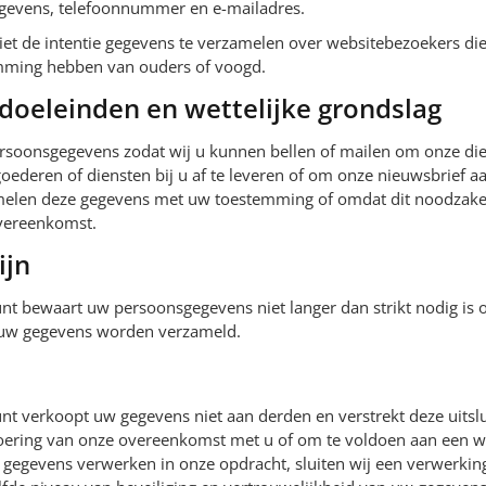
gevens, telefoonnummer en e-mailadres.
iet de intentie gegevens te verzamelen over websitebezoekers die
temming hebben van ouders of voogd.
doeleinden en wettelijke grondslag
soonsgegevens zodat wij u kunnen bellen of mailen om onze dien
ederen of diensten bij u af te leveren of om onze nieuwsbrief a
melen deze gegevens met uw toestemming of omdat dit noodzakeli
overeenkomst.
ijn
nt bewaart uw persoonsgegevens niet langer dan strikt nodig is 
 uw gegevens worden verzameld.
nt verkoopt uw gegevens niet aan derden en verstrekt deze uitslu
voering van onze overeenkomst met u of om te voldoen aan een wet
w gegevens verwerken in onze opdracht, sluiten wij een verwerk