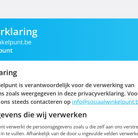
rklaring
kelpunt.be
punt
aring
elpunt is verantwoordelijk voor de verwerking van
 zoals weergegeven in deze privacyverklaring. Voo
 ons steeds contacteren op
info@sociaalwinkelpunt.
evens die wij verwerken
nt verwerkt de persoonsgegevens zoals u die zelf aan ons verstre
 in te vullen. Afhankelijk van de door u ingevulde velden verwerk