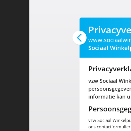
Privacyve
www.sociaalwin
Sociaal Winkel
Privacyverkl
vzw Sociaal Wink
persoonsgegevens
informatie kan u
Persoonsgeg
vzw Sociaal Winkelpu
ons contactformulier