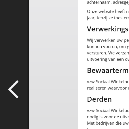
achternaam, adresge
Onze website heeft n
jaar, tenzij ze toes
Verwerkings
Wij verwerken uw per
kunnen voeren, om go
versturen. We verza
uitvoering van een 
Bewaarterm
vzw Sociaal Winkelpu
realiseren waarvoor
Derden
vzw Sociaal Winkelpu
nodig is voor de uit
Met bedrijven die u