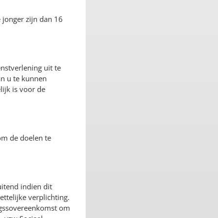
 jonger zijn dan 16
stverlening uit te
an u te kunnen
jk is voor de
om de doelen te
itend indien dit
telijke verplichting.
ingssovereenkomst om