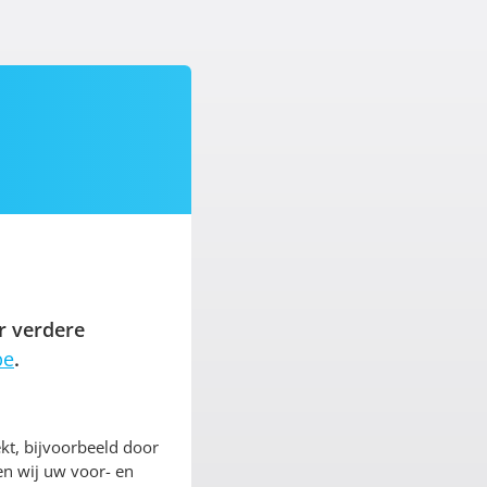
r verdere
be
.
kt, bijvoorbeeld door
en wij uw voor- en