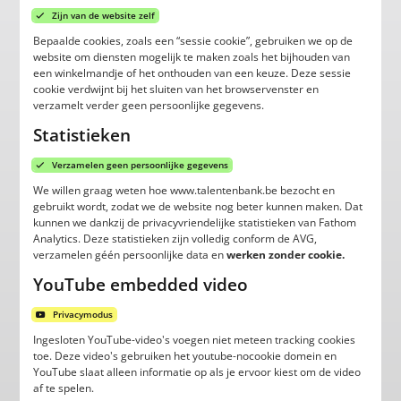
Zijn van de website zelf
Bepaalde cookies, zoals een “sessie cookie”, gebruiken we op de
website om diensten mogelijk te maken zoals het bijhouden van
een winkelmandje of het onthouden van een keuze. Deze sessie
cookie verdwijnt bij het sluiten van het browservenster en
verzamelt verder geen persoonlijke gegevens.
Statistieken
Verzamelen geen persoonlijke gegevens
We willen graag weten hoe www.talentenbank.be bezocht en
gebruikt wordt, zodat we de website nog beter kunnen maken. Dat
kunnen we dankzij de privacyvriendelijke statistieken van Fathom
Analytics. Deze statistieken zijn volledig conform de AVG,
verzamelen géén persoonlijke data en
werken zonder cookie.
YouTube embedded video
Privacymodus
Ingesloten YouTube-video's voegen niet meteen tracking cookies
toe. Deze video's gebruiken het youtube-nocookie domein en
YouTube slaat alleen informatie op als je ervoor kiest om de video
af te spelen.