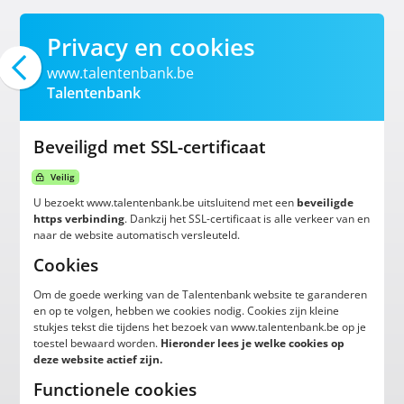
Privacy en cookies
www.talentenbank.be
Talentenbank
Beveiligd met SSL-certificaat
Veilig
U bezoekt www.talentenbank.be uitsluitend met een
beveiligde
https verbinding
. Dankzij het SSL-certificaat is alle verkeer van en
naar de website automatisch versleuteld.
Cookies
Om de goede werking van de Talentenbank website te garanderen
en op te volgen, hebben we cookies nodig. Cookies zijn kleine
stukjes tekst die tijdens het bezoek van www.talentenbank.be op je
toestel bewaard worden.
Hieronder lees je welke cookies op
deze website actief zijn.
Functionele cookies