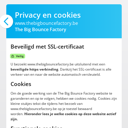
Privacy en cookies
www.thebigbouncefactory.be
The Big Bounce Factory
Beveiligd met SSL-certificaat
Veilig
U bezoekt www.thebigbouncefactory.be uitsluitend met een
beveiligde https verbinding
. Dankzij het SSL-certificaat is alle
verkeer van en naar de website automatisch versleuteld.
Cookies
Om de goede werking van de The Big Bounce Factory website te
garanderen en op te volgen, hebben we cookies nodig. Cookies zijn
kleine stukjes tekst die tijdens het bezoek van
www.thebigbouncefactory.be op je toestel bewaard
worden.
Hieronder lees je welke cookies op deze website actief
zijn.