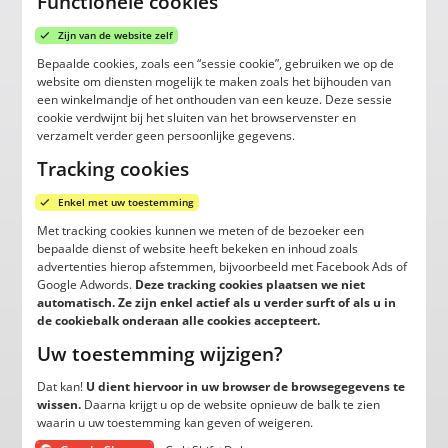
Functionele cookies
Zijn van de website zelf
Bepaalde cookies, zoals een “sessie cookie”, gebruiken we op de
website om diensten mogelijk te maken zoals het bijhouden van
een winkelmandje of het onthouden van een keuze. Deze sessie
cookie verdwijnt bij het sluiten van het browservenster en
verzamelt verder geen persoonlijke gegevens.
Tracking cookies
Enkel met uw toestemming
Met tracking cookies kunnen we meten of de bezoeker een
bepaalde dienst of website heeft bekeken en inhoud zoals
advertenties hierop afstemmen, bijvoorbeeld met Facebook Ads of
Google Adwords.
Deze tracking cookies plaatsen we niet
automatisch. Ze zijn enkel actief als u verder surft of als u in
de cookiebalk onderaan alle cookies accepteert.
Uw toestemming wijzigen?
Dat kan!
U dient hiervoor in uw browser de browsegegevens te
wissen.
Daarna krijgt u op de website opnieuw de balk te zien
waarin u uw toestemming kan geven of weigeren.