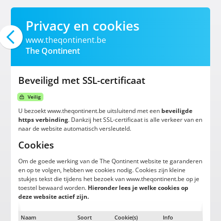
Privacy en cookies
www.theqontinent.be
The Qontinent
Beveiligd met SSL-certificaat
Veilig
U bezoekt www.theqontinent.be uitsluitend met een
beveiligde
https verbinding
. Dankzij het SSL-certificaat is alle verkeer van en
naar de website automatisch versleuteld.
Cookies
Om de goede werking van de The Qontinent website te garanderen
en op te volgen, hebben we cookies nodig. Cookies zijn kleine
stukjes tekst die tijdens het bezoek van www.theqontinent.be op je
toestel bewaard worden.
Hieronder lees je welke cookies op
deze website actief zijn.
Naam
Soort
Cookie(s)
Info