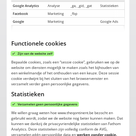
Google Analytics
Analyse
_ga, _gid, _gat
Statistieken
Facebook
Marketing
_fbp
Google
Marketing
Google Ads
Functionele cookies
Zijn van de website zelf
Bepaalde cookies, zoals een “sessie cookie”, gebruiken we op de
website om diensten mogelijk te maken zoals het bijhouden van
een winkelmandje of het onthouden van een keuze. Deze sessie
cookie verdwijnt bij het sluiten van het browservenster en
verzamelt verder geen persoonlijke gegevens.
Statistieken
Verzamelen geen persoonlijke gegevens
We willen graag weten hoe www.theqontinent.be bezocht en
gebruikt wordt, zodat we de website nog beter kunnen maken. Dat
kunnen we dankzij de privacyvriendelijke statistieken van Fathom
Analytics. Deze statistieken zijn volledig conform de AVG,
verzamelen géén persoonlijke data en
werken zonder cookie.